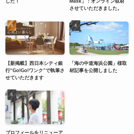
した！
Mask」：オンライン取材
させていただきました。
【新掲載】西日本シティ銀
「海の中道海浜公園」様取
行“Go!Go!ワンク”で執筆さ
材記事を公開しました
せていただきます
プロフィールをリニューア