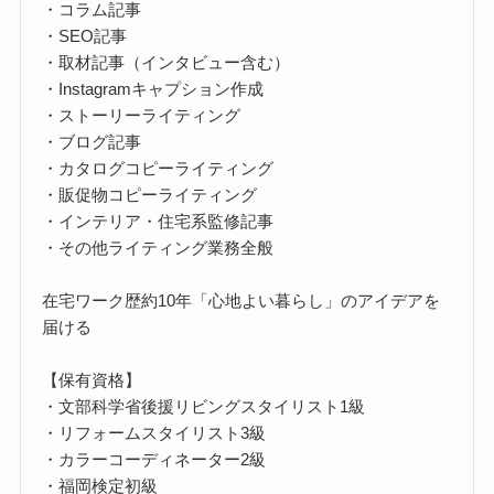
・コラム記事
・SEO記事
・取材記事（インタビュー含む）
・Instagramキャプション作成
・ストーリーライティング
・ブログ記事
・カタログコピーライティング
・販促物コピーライティング
・インテリア・住宅系監修記事
・その他ライティング業務全般
在宅ワーク歴約10年「心地よい暮らし」のアイデアを
届ける
【保有資格】
・文部科学省後援リビングスタイリスト1級
・リフォームスタイリスト3級
・カラーコーディネーター2級
・福岡検定初級