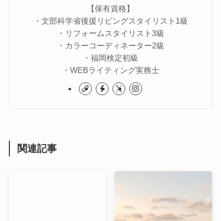
【保有資格】
・文部科学省後援リビングスタイリスト1級
・リフォームスタイリスト3級
・カラーコーディネーター2級
・福岡検定初級
・WEBライティング実務士
関連記事