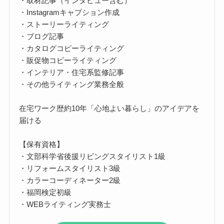
・取材記事（インタビュー含む）
・Instagramキャプション作成
・ストーリーライティング
・ブログ記事
・カタログコピーライティング
・販促物コピーライティング
・インテリア・住宅系監修記事
・その他ライティング業務全般
在宅ワーク歴約10年「心地よい暮らし」のアイデアを
届ける
【保有資格】
・文部科学省後援リビングスタイリスト1級
・リフォームスタイリスト3級
・カラーコーディネーター2級
・福岡検定初級
・WEBライティング実務士