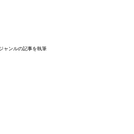
ジャンルの記事を執筆