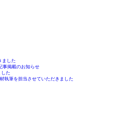
だきました
)」記事掲載のお知らせ
ました
の取材執筆を担当させていただきました