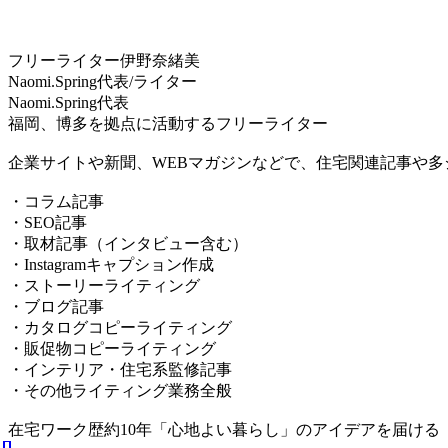
フリーライター伊野奈緒美
Naomi.Spring代表/ライター
Naomi.Spring代表
福岡、博多を拠点に活動するフリーライター
企業サイトや新聞、WEBマガジンなどで、住宅関連記事や多
・コラム記事
・SEO記事
・取材記事（インタビュー含む）
・Instagramキャプション作成
・ストーリーライティング
・ブログ記事
・カタログコピーライティング
・販促物コピーライティング
・インテリア・住宅系監修記事
・その他ライティング業務全般
在宅ワーク歴約10年「心地よい暮らし」のアイデアを届ける