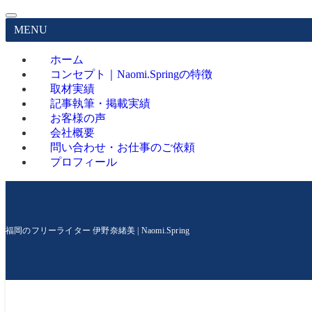
MENU
ホーム
コンセプト｜Naomi.Springの特徴
取材実績
記事執筆・掲載実績
お客様の声
会社概要
問い合わせ・お仕事のご依頼
プロフィール
福岡のフリーライター 伊野奈緒美 | Naomi.Spring