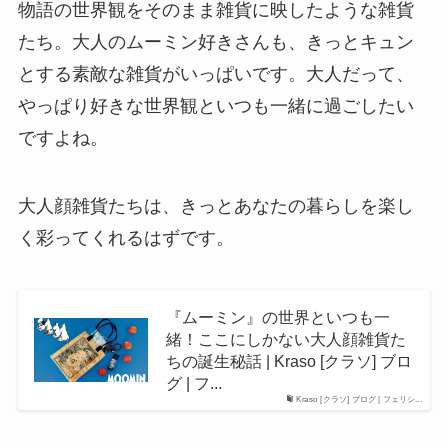
物語の世界観をそのまま雑貨に映したような雑貨
たち。大人のムーミン好きさんも、きっとキュン
とする素敵な雑貨がいっぱいです。大人だって、
やっぱり好きな世界観といつも一緒に過ごしたい
ですよね。
大人顔雑貨たちは、きっとあなたの暮らしを楽し
く彩ってくれるはずです。
『ムーミン』の世界といつも一
緒！ここにしかない大人顔雑貨た
ちの誕生秘話 | Kraso [クラソ] ブロ
グ | フ...
Kraso [クラソ] ブログ | フェリシ...