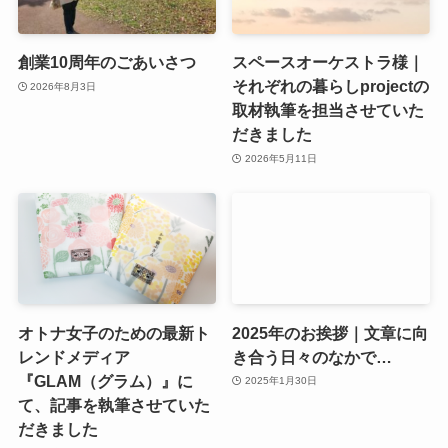
創業10周年のごあいさつ
スペースオーケストラ様｜
それぞれの暮らしprojectの
2026年8月3日
取材執筆を担当させていた
だきました
2026年5月11日
オトナ女子のための最新ト
2025年のお挨拶｜文章に向
レンドメディア
き合う日々のなかで…
『GLAM（グラム）』に
2025年1月30日
て、記事を執筆させていた
だきました