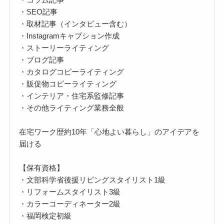
・SEO記事
・取材記事（インタビュー含む）
・Instagramキャプション作成
・ストーリーライティング
・ブログ記事
・カタログコピーライティング
・販促物コピーライティング
・インテリア・住宅系監修記事
・その他ライティング業務全般
在宅ワーク歴約10年「心地よい暮らし」のアイデアを
届ける
【保有資格】
・文部科学省後援リビングスタイリスト1級
・リフォームスタイリスト3級
・カラーコーディネーター2級
・福岡検定初級