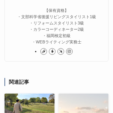
【保有資格】
・文部科学省後援リビングスタイリスト1級
・リフォームスタイリスト3級
・カラーコーディネーター2級
・福岡検定初級
・WEBライティング実務士
関連記事